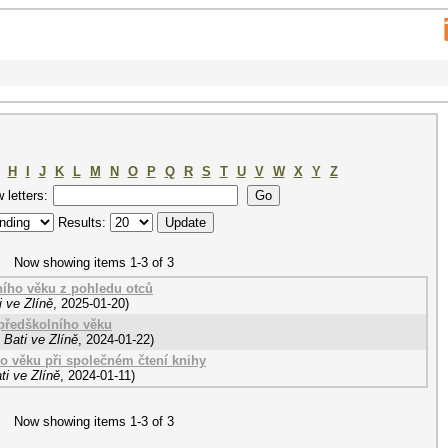
H
I
J
K
L
M
N
O
P
Q
R
S
T
U
V
W
X
Y
Z
w letters:
Results:
Now showing items 1-3 of 3
ního věku z pohledu otců
 ve Zlíně
,
2025-01-20
)
 předškolního věku
Bati ve Zlíně
,
2024-01-22
)
ho věku při společném čtení knihy
i ve Zlíně
,
2024-01-11
)
Now showing items 1-3 of 3