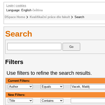
Login
|
cookies
Language: English
čeština
DSpace Home
Kvalifikační práce dle fakult
Search
Search
Filters
Use filters to refine the search results.
Current Filters:
New Filters: