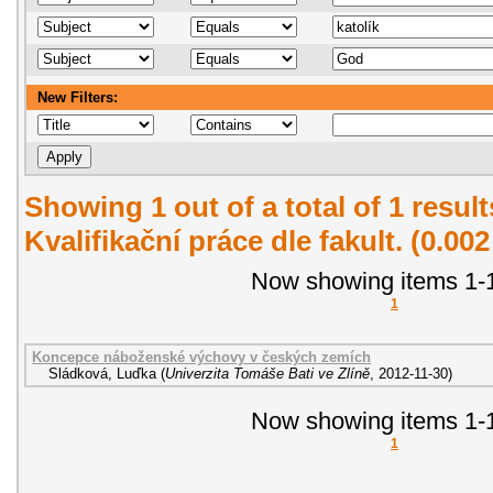
New Filters:
Showing 1 out of a total of 1 resul
Kvalifikační práce dle fakult. (0.00
Now showing items 1-1
1
Koncepce náboženské výchovy v českých zemích
Sládková, Luďka
(
Univerzita Tomáše Bati ve Zlíně
,
2012-11-30
)
Now showing items 1-1
1