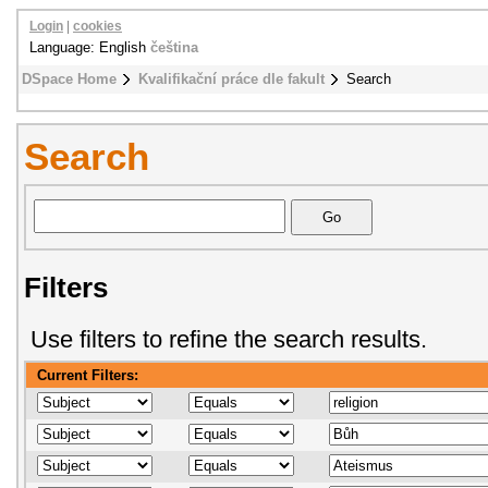
Login
|
cookies
Language: English
čeština
DSpace Home
Kvalifikační práce dle fakult
Search
Search
Filters
Use filters to refine the search results.
Current Filters: