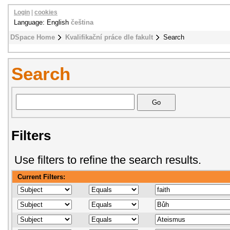
Login
|
cookies
Language: English
čeština
DSpace Home
Kvalifikační práce dle fakult
Search
Search
Filters
Use filters to refine the search results.
Current Filters: