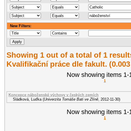
New Filters:
Showing 1 out of a total of 1 resul
Kvalifikační práce dle fakult. (0.00
Now showing items 1-1
1
Koncepce náboženské výchovy v českých zemích
Sládková, Luďka
(
Univerzita Tomáše Bati ve Zlíně
,
2012-11-30
)
Now showing items 1-1
1