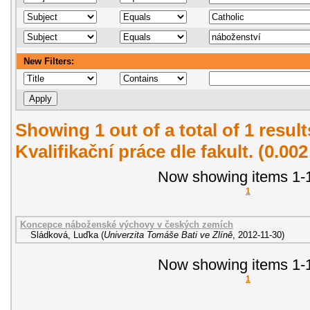
New Filters:
Showing 1 out of a total of 1 resul
Kvalifikační práce dle fakult. (0.00
Now showing items 1-1
1
Koncepce náboženské výchovy v českých zemích
Sládková, Luďka
(
Univerzita Tomáše Bati ve Zlíně
,
2012-11-30
)
Now showing items 1-1
1