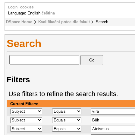
Login
|
cookies
Language: English
čeština
DSpace Home
Kvalifikační práce dle fakult
Search
Search
Filters
Use filters to refine the search results.
Current Filters: