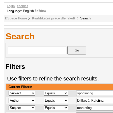
Login
|
cookies
Language: English
čeština
DSpace Home
Kvalifikační práce dle fakult
Search
Search
Filters
Use filters to refine the search results.
Current Filters: