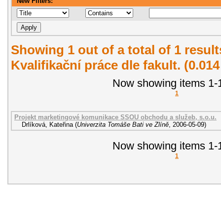
New Filters:
Showing 1 out of a total of 1 resul
Kvalifikační práce dle fakult. (0.01
Now showing items 1-1
1
Projekt marketingové komunikace SSOU obchodu a služeb, s.o.u.
Drlíková, Kateřina
(
Univerzita Tomáše Bati ve Zlíně
,
2006-05-09
)
Now showing items 1-1
1