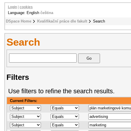
Login
|
cookies
Language: English
čeština
DSpace Home
Kvalifikační práce dle fakult
Search
Search
Filters
Use filters to refine the search results.
Current Filters: