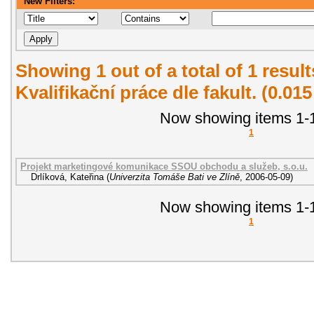
New Filters:
Showing 1 out of a total of 1 resul
Kvalifikační práce dle fakult. (0.01
Now showing items 1-1
1
Projekt marketingové komunikace SSOU obchodu a služeb, s.o.u.
Drlíková, Kateřina
(
Univerzita Tomáše Bati ve Zlíně
,
2006-05-09
)
Now showing items 1-1
1