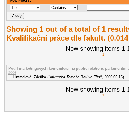
New Filters:
Showing 1 out of a total of 1 resul
Kvalifikační práce dle fakult. (0.01
Now showing items 1-1
1
Podíl marketingových komunikací na public relations parlamentní o
2006
Himmelová, Zdeňka
(
Univerzita Tomáše Bati ve Zlíně
,
2006-05-15
)
Now showing items 1-1
1