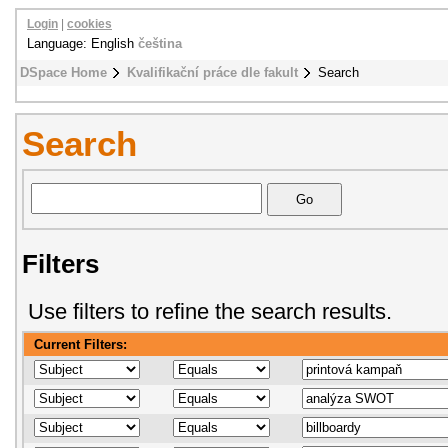
Login
|
cookies
Language: English
čeština
DSpace Home
Kvalifikační práce dle fakult
Search
Search
Filters
Use filters to refine the search results.
Current Filters: