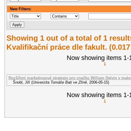
New Filters:
Showing 1 out of a total of 1 resul
Kvalifikační práce dle fakult. (0.01
Now showing items 1-1
1
Rozšíření marketingové strategie pro značku William Delvin v malo
Šnobl, Jiří
(
Univerzita Tomáše Bati ve Zlíně
,
2006-05-15
)
Now showing items 1-1
1