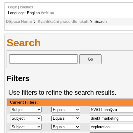
Login
|
cookies
Language: English
čeština
DSpace Home
Kvalifikační práce dle fakult
Search
Search
Filters
Use filters to refine the search results.
Current Filters: