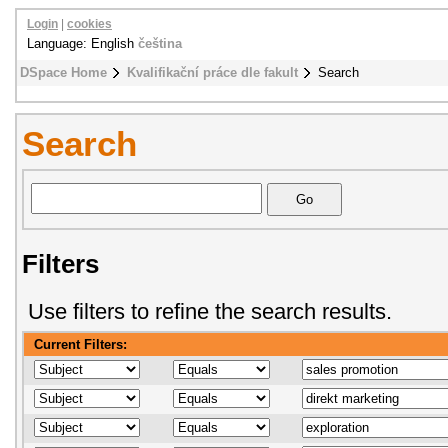
Login
|
cookies
Language: English
čeština
DSpace Home
Kvalifikační práce dle fakult
Search
Search
Filters
Use filters to refine the search results.
Current Filters: