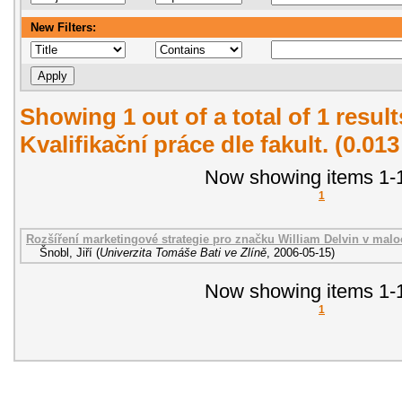
New Filters:
Showing 1 out of a total of 1 resul
Kvalifikační práce dle fakult. (0.01
Now showing items 1-1
1
Rozšíření marketingové strategie pro značku William Delvin v malo
Šnobl, Jiří
(
Univerzita Tomáše Bati ve Zlíně
,
2006-05-15
)
Now showing items 1-1
1