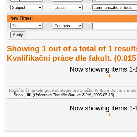
New Filters:
Showing 1 out of a total of 1 resul
Kvalifikační práce dle fakult. (0.01
Now showing items 1-1
1
Rozšíření marketingové strategie pro značku William Delvin v malo
Šnobl, Jiří
(
Univerzita Tomáše Bati ve Zlíně
,
2006-05-15
)
Now showing items 1-1
1