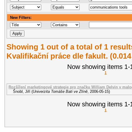
New Filters:
Showing 1 out of a total of 1 resul
Kvalifikační práce dle fakult. (0.01
Now showing items 1-1
1
Rozšíření marketingové strategie pro značku William Delvin v malo
Šnobl, Jiří
(
Univerzita Tomáše Bati ve Zlíně
,
2006-05-15
)
Now showing items 1-1
1