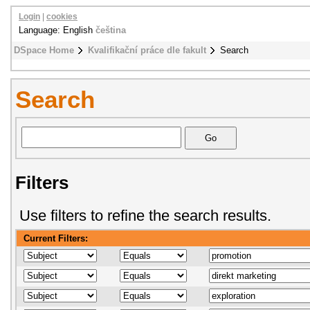
Login
|
cookies
Language: English
čeština
DSpace Home
Kvalifikační práce dle fakult
Search
Search
Filters
Use filters to refine the search results.
Current Filters: