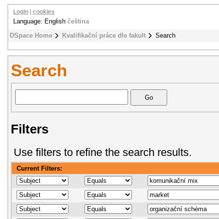
Login
|
cookies
Language: English
čeština
DSpace Home
Kvalifikační práce dle fakult
Search
Search
Filters
Use filters to refine the search results.
Current Filters: