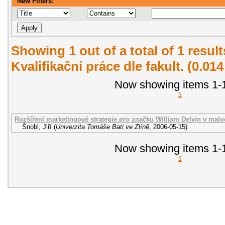
New Filters:
Showing 1 out of a total of 1 resul
Kvalifikační práce dle fakult. (0.01
Now showing items 1-1
1
Rozšíření marketingové strategie pro značku William Delvin v malo
Šnobl, Jiří
(
Univerzita Tomáše Bati ve Zlíně
,
2006-05-15
)
Now showing items 1-1
1