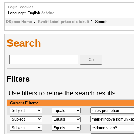
Login
|
cookies
Language: English
čeština
DSpace Home
Kvalifikační práce dle fakult
Search
Search
Filters
Use filters to refine the search results.
Current Filters: