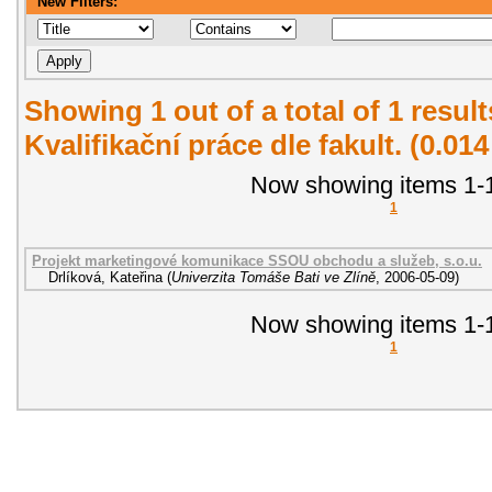
New Filters:
Showing 1 out of a total of 1 resul
Kvalifikační práce dle fakult. (0.01
Now showing items 1-1
1
Projekt marketingové komunikace SSOU obchodu a služeb, s.o.u.
Drlíková, Kateřina
(
Univerzita Tomáše Bati ve Zlíně
,
2006-05-09
)
Now showing items 1-1
1