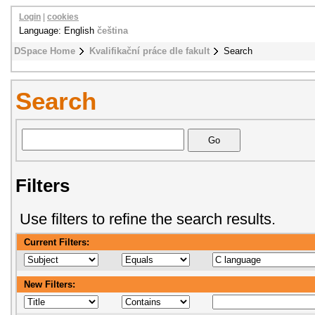
Login
|
cookies
Language: English
čeština
DSpace Home
Kvalifikační práce dle fakult
Search
Search
Filters
Use filters to refine the search results.
Current Filters:
New Filters: