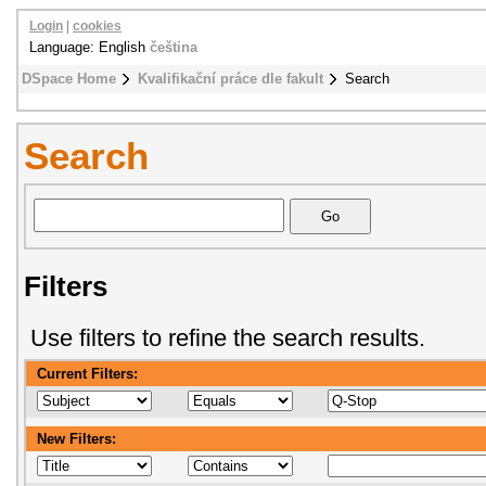
Login
|
cookies
Language: English
čeština
DSpace Home
Kvalifikační práce dle fakult
Search
Search
Filters
Use filters to refine the search results.
Current Filters:
New Filters: