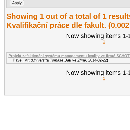
Showing 1 out of a total of 1 resul
Kvalifikační práce dle fakult. (0.00
Now showing items 1-1
1
Projekt zefektivnění systému managementu kvality ve firmě SCHOTT 
Pavel, Vít
(
Univerzita Tomáše Bati ve Zlíně
,
2014-02-22
)
Now showing items 1-1
1