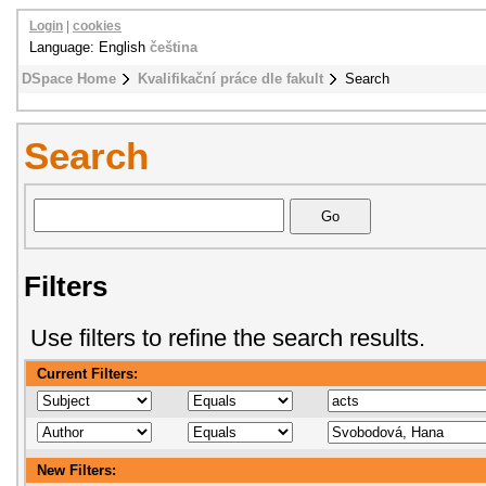
Login
|
cookies
Language: English
čeština
DSpace Home
Kvalifikační práce dle fakult
Search
Search
Filters
Use filters to refine the search results.
Current Filters:
New Filters: