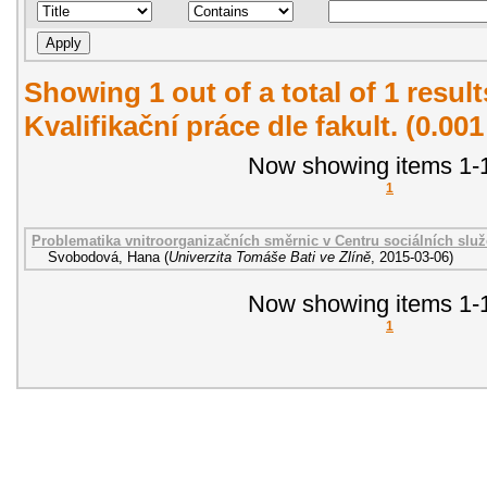
Showing 1 out of a total of 1 resul
Kvalifikační práce dle fakult. (0.00
Now showing items 1-1
1
Problematika vnitroorganizačních směrnic v Centru sociálních služ
Svobodová, Hana
(
Univerzita Tomáše Bati ve Zlíně
,
2015-03-06
)
Now showing items 1-1
1