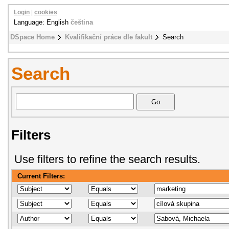
Login
|
cookies
Language: English
čeština
DSpace Home
Kvalifikační práce dle fakult
Search
Search
Filters
Use filters to refine the search results.
Current Filters: