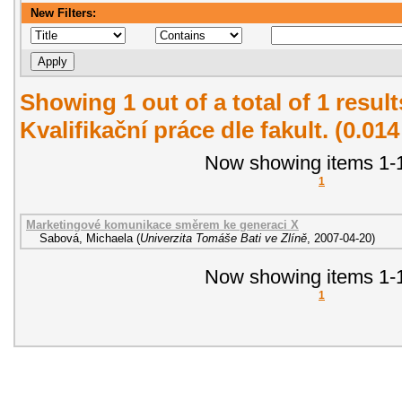
New Filters:
Showing 1 out of a total of 1 resul
Kvalifikační práce dle fakult. (0.01
Now showing items 1-1
1
Marketingové komunikace směrem ke generaci X
Sabová, Michaela
(
Univerzita Tomáše Bati ve Zlíně
,
2007-04-20
)
Now showing items 1-1
1