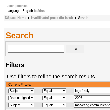
Login
|
cookies
Language: English
čeština
DSpace Home
Kvalifikační práce dle fakult
Search
Search
Filters
Use filters to refine the search results.
Current Filters: