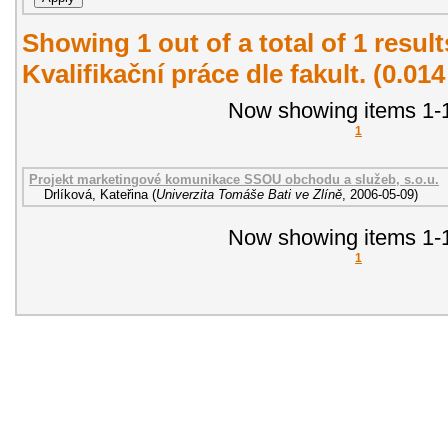
Showing 1 out of a total of 1 resul
Kvalifikační práce dle fakult. (0.01
Now showing items 1-1
1
Projekt marketingové komunikace SSOU obchodu a služeb, s.o.u.
Drlíková, Kateřina
(
Univerzita Tomáše Bati ve Zlíně
,
2006-05-09
)
Now showing items 1-1
1