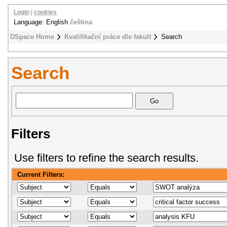
Login
|
cookies
Language: English
čeština
DSpace Home
Kvalifikační práce dle fakult
Search
Search
Filters
Use filters to refine the search results.
Current Filters: