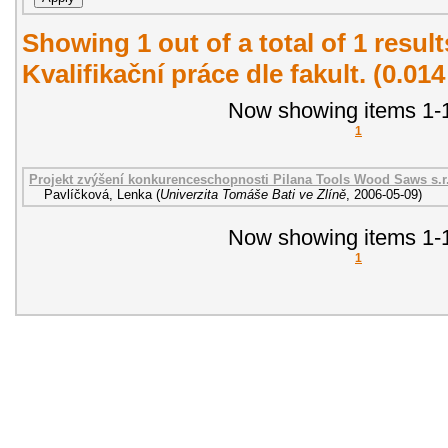
Showing 1 out of a total of 1 resul
Kvalifikační práce dle fakult. (0.01
Now showing items 1-1
1
Projekt zvýšení konkurenceschopnosti Pilana Tools Wood Saws s.r
Pavlíčková, Lenka
(
Univerzita Tomáše Bati ve Zlíně
,
2006-05-09
)
Now showing items 1-1
1