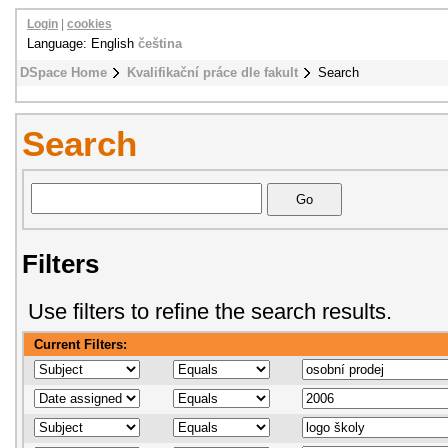
Login
|
cookies
Language: English
čeština
DSpace Home
Kvalifikační práce dle fakult
Search
Search
Filters
Use filters to refine the search results.
Current Filters: