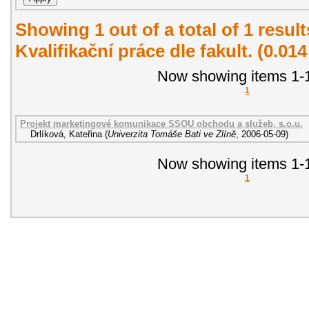
Showing 1 out of a total of 1 resul
Kvalifikační práce dle fakult. (0.01
Now showing items 1-1
1
Projekt marketingové komunikace SSOU obchodu a služeb, s.o.u.
Drlíková, Kateřina
(
Univerzita Tomáše Bati ve Zlíně
,
2006-05-09
)
Now showing items 1-1
1