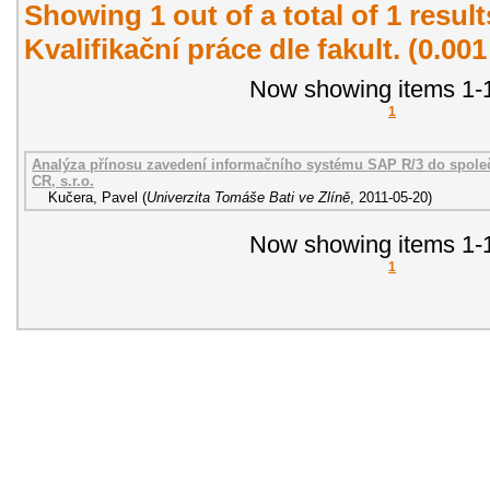
Showing 1 out of a total of 1 resul
Kvalifikační práce dle fakult. (0.00
Now showing items 1-1
1
Analýza přínosu zavedení informačního systému SAP R/3 do spol
CR, s.r.o.
Kučera, Pavel
(
Univerzita Tomáše Bati ve Zlíně
,
2011-05-20
)
Now showing items 1-1
1