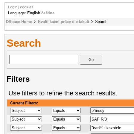
Login
|
cookies
Language: English
čeština
DSpace Home
Kvalifikační práce dle fakult
Search
Search
Filters
Use filters to refine the search results.
Current Filters: