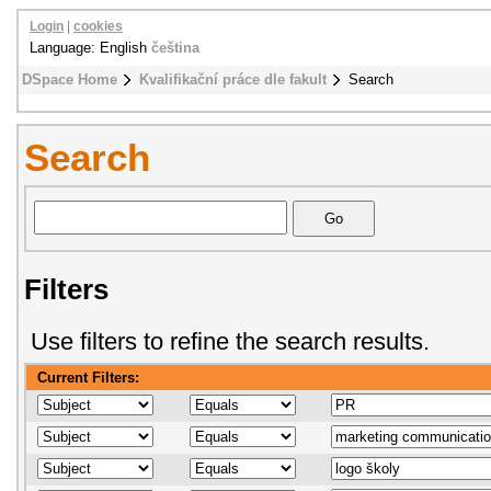
Login
|
cookies
Language: English
čeština
DSpace Home
Kvalifikační práce dle fakult
Search
Search
Filters
Use filters to refine the search results.
Current Filters: