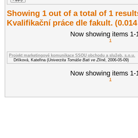
Showing 1 out of a total of 1 resul
Kvalifikační práce dle fakult. (0.01
Now showing items 1-1
1
Projekt marketingové komunikace SSOU obchodu a služeb, s.o.u.
Drlíková, Kateřina
(
Univerzita Tomáše Bati ve Zlíně
,
2006-05-09
)
Now showing items 1-1
1