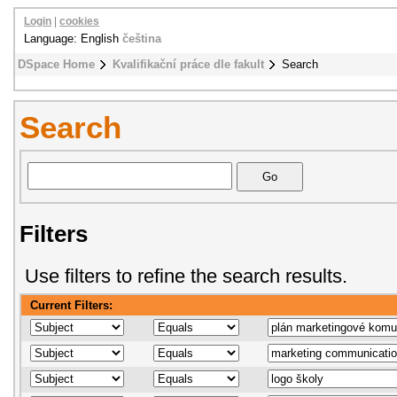
Login
|
cookies
Language: English
čeština
DSpace Home
Kvalifikační práce dle fakult
Search
Search
Filters
Use filters to refine the search results.
Current Filters: