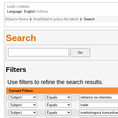
Login
|
cookies
Language: English
čeština
DSpace Home
Kvalifikační práce dle fakult
Search
Search
Filters
Use filters to refine the search results.
Current Filters: