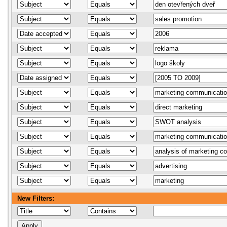
New Filters: