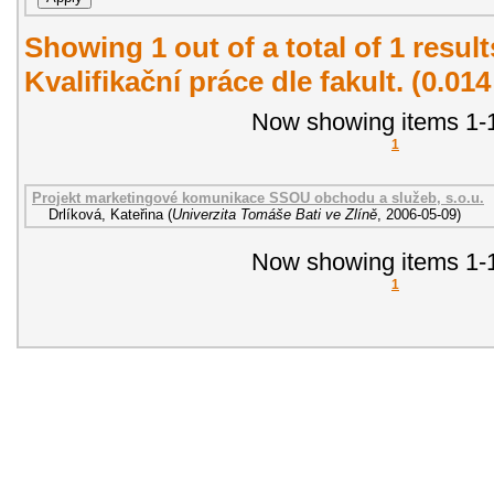
Showing 1 out of a total of 1 resul
Kvalifikační práce dle fakult. (0.01
Now showing items 1-1
1
Projekt marketingové komunikace SSOU obchodu a služeb, s.o.u.
Drlíková, Kateřina
(
Univerzita Tomáše Bati ve Zlíně
,
2006-05-09
)
Now showing items 1-1
1