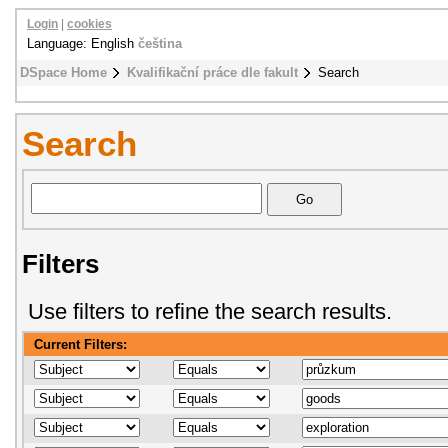
Login
|
cookies
Language: English
čeština
DSpace Home
Kvalifikační práce dle fakult
Search
Search
Filters
Use filters to refine the search results.
Current Filters: