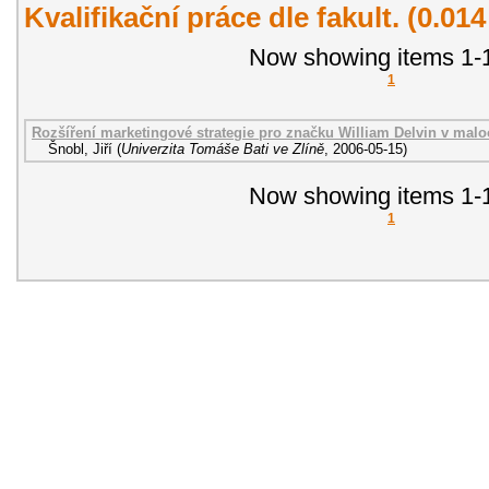
Kvalifikační práce dle fakult. (0.01
Now showing items 1-1
1
Rozšíření marketingové strategie pro značku William Delvin v malo
Šnobl, Jiří
(
Univerzita Tomáše Bati ve Zlíně
,
2006-05-15
)
Now showing items 1-1
1