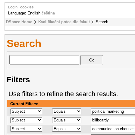
Login
|
cookies
Language: English
čeština
DSpace Home
Kvalifikační práce dle fakult
Search
Search
Filters
Use filters to refine the search results.
Current Filters: