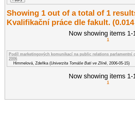
Showing 1 out of a total of 1 resul
Kvalifikační práce dle fakult. (0.01
Now showing items 1-1
1
Podíl marketingových komunikací na public relations parlamentní o
2006
Himmelová, Zdeňka
(
Univerzita Tomáše Bati ve Zlíně
,
2006-05-15
)
Now showing items 1-1
1