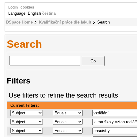
Login
|
cookies
Language: English
čeština
DSpace Home
Kvalifikační práce dle fakult
Search
Search
Filters
Use filters to refine the search results.
Current Filters: