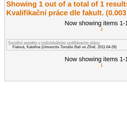
Showing 1 out of a total of 1 resul
Kvalifikační práce dle fakult. (0.00
Now showing items 1-1
1
Sociální aspekty v individuálním vzdělávacím plánu
Fialová, Kateřina
(
Univerzita Tomáše Bati ve Zlíně
,
2011-04-29
)
Now showing items 1-1
1