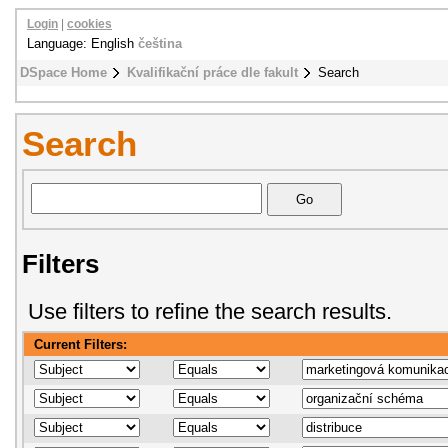
Login
|
cookies
Language: English
čeština
DSpace Home
Kvalifikační práce dle fakult
Search
Search
Filters
Use filters to refine the search results.
Current Filters: