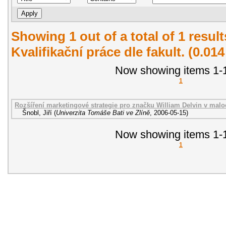
Showing 1 out of a total of 1 resul
Kvalifikační práce dle fakult. (0.01
Now showing items 1-1
1
Rozšíření marketingové strategie pro značku William Delvin v malo
Šnobl, Jiří
(
Univerzita Tomáše Bati ve Zlíně
,
2006-05-15
)
Now showing items 1-1
1