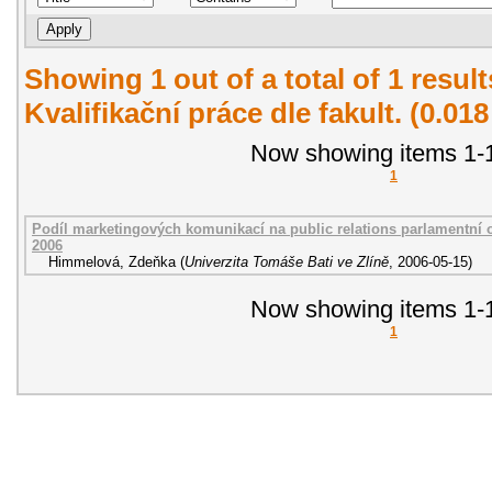
Showing 1 out of a total of 1 resul
Kvalifikační práce dle fakult. (0.01
Now showing items 1-1
1
Podíl marketingových komunikací na public relations parlamentní o
2006
Himmelová, Zdeňka
(
Univerzita Tomáše Bati ve Zlíně
,
2006-05-15
)
Now showing items 1-1
1