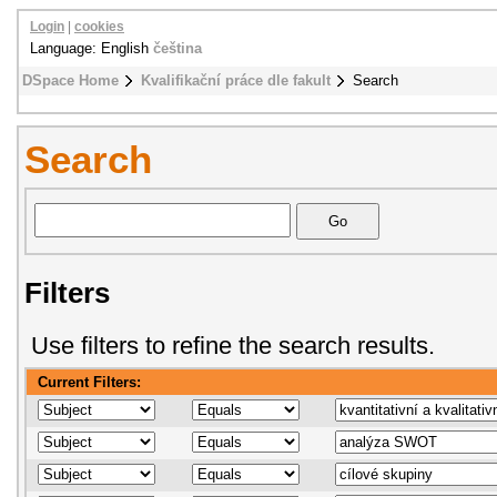
Login
|
cookies
Language: English
čeština
DSpace Home
Kvalifikační práce dle fakult
Search
Search
Filters
Use filters to refine the search results.
Current Filters: