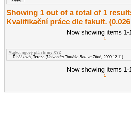
Showing 1 out of a total of 1 resul
Kvalifikační práce dle fakult. (0.02
Now showing items 1-1
1
Marketingový plán firmy XYZ
Řiháčková, Tereza
(
Univerzita Tomáše Bati ve Zlíně
,
2009-12-11
)
Now showing items 1-1
1