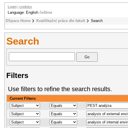
Login
|
cookies
Language: English
čeština
DSpace Home
Kvalifikační práce dle fakult
Search
Search
Filters
Use filters to refine the search results.
Current Filters: