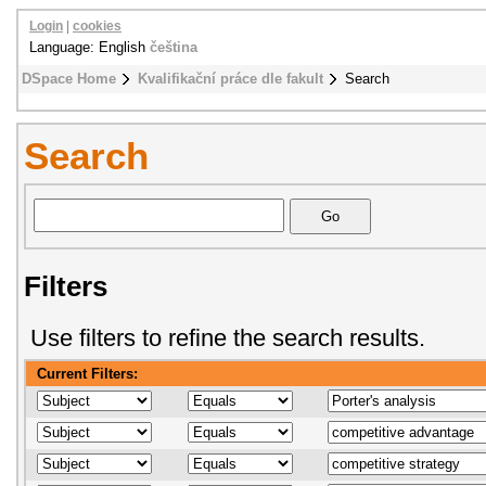
Login
|
cookies
Language: English
čeština
DSpace Home
Kvalifikační práce dle fakult
Search
Search
Filters
Use filters to refine the search results.
Current Filters: