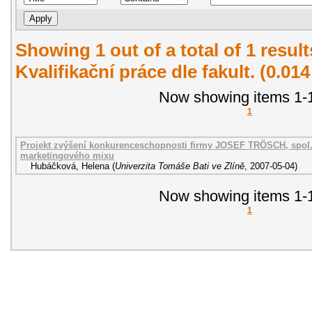
Showing 1 out of a total of 1 resul
Kvalifikační práce dle fakult. (0.01
Now showing items 1-1
1
Projekt zvýšení konkurenceschopnosti firmy JOSEF TRÖSCH, spol. s
marketingového mixu
Hubáčková, Helena
(
Univerzita Tomáše Bati ve Zlíně
,
2007-05-04
)
Now showing items 1-1
1