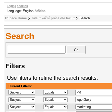
Login
|
cookies
Language: English
čeština
DSpace Home
Kvalifikační práce dle fakult
Search
Search
Filters
Use filters to refine the search results.
Current Filters: