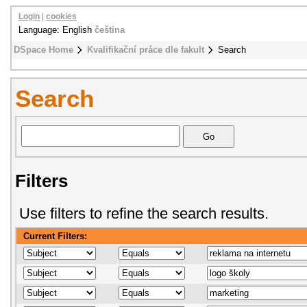
Login
|
cookies
Language: English
čeština
DSpace Home
Kvalifikační práce dle fakult
Search
Search
Filters
Use filters to refine the search results.
Current Filters: