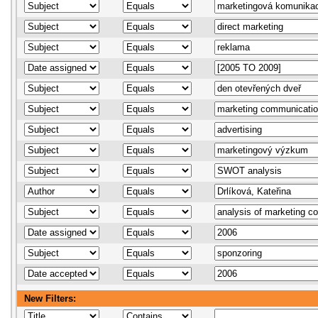
New Filters: