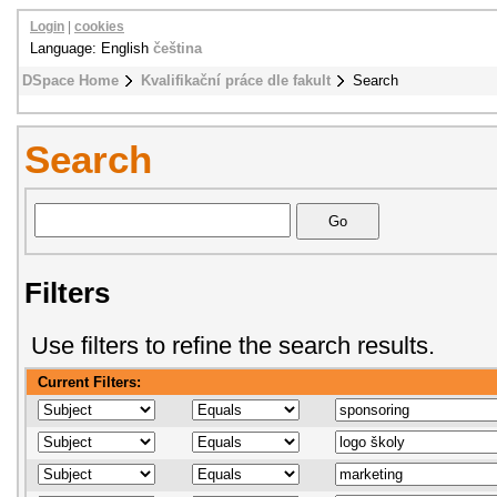
Login
|
cookies
Language: English
čeština
DSpace Home
Kvalifikační práce dle fakult
Search
Search
Filters
Use filters to refine the search results.
Current Filters: