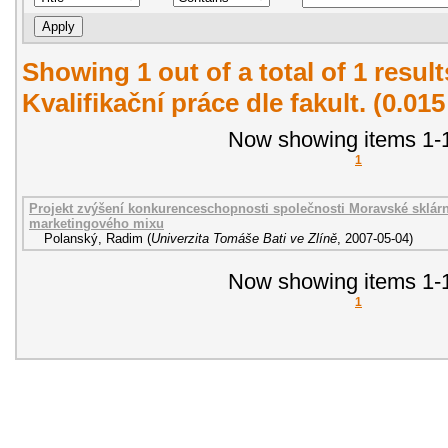
Showing 1 out of a total of 1 resul
Kvalifikační práce dle fakult. (0.01
Now showing items 1-1
1
Projekt zvýšení konkurenceschopnosti společnosti Moravské sklárny
marketingového mixu
Polanský, Radim
(
Univerzita Tomáše Bati ve Zlíně
,
2007-05-04
)
Now showing items 1-1
1