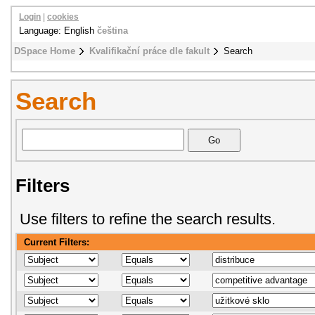
Login
|
cookies
Language: English
čeština
DSpace Home
Kvalifikační práce dle fakult
Search
Search
Filters
Use filters to refine the search results.
Current Filters: