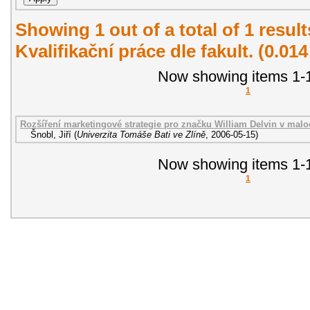
Showing 1 out of a total of 1 resul
Kvalifikační práce dle fakult. (0.01
Now showing items 1-1
1
Rozšíření marketingové strategie pro značku William Delvin v malo
Šnobl, Jiří
(
Univerzita Tomáše Bati ve Zlíně
,
2006-05-15
)
Now showing items 1-1
1