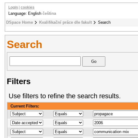
Login
|
cookies
Language: English
čeština
DSpace Home
Kvalifikační práce dle fakult
Search
Search
Filters
Use filters to refine the search results.
Current Filters: