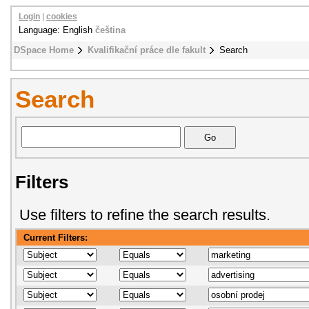
Login
|
cookies
Language: English
čeština
DSpace Home
Kvalifikační práce dle fakult
Search
Search
Filters
Use filters to refine the search results.
Current Filters: