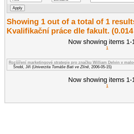
Showing 1 out of a total of 1 resul
Kvalifikační práce dle fakult. (0.01
Now showing items 1-1
1
Rozšíření marketingové strategie pro značku William Delvin v malo
Šnobl, Jiří
(
Univerzita Tomáše Bati ve Zlíně
,
2006-05-15
)
Now showing items 1-1
1