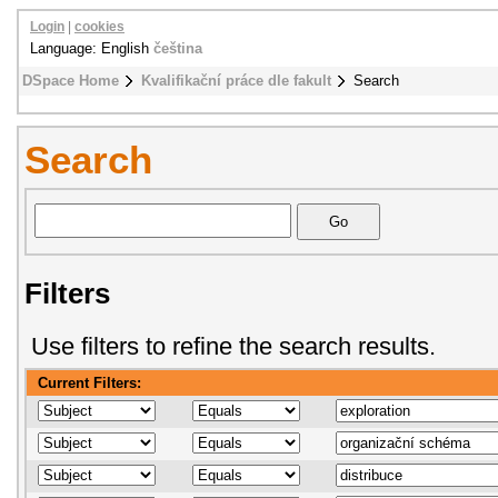
Login
|
cookies
Language: English
čeština
DSpace Home
Kvalifikační práce dle fakult
Search
Search
Filters
Use filters to refine the search results.
Current Filters: