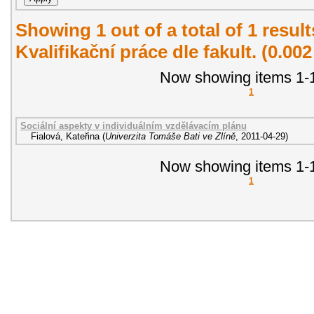
Showing 1 out of a total of 1 resul
Kvalifikační práce dle fakult. (0.00
Now showing items 1-1
1
Sociální aspekty v individuálním vzdělávacím plánu
Fialová, Kateřina
(
Univerzita Tomáše Bati ve Zlíně
,
2011-04-29
)
Now showing items 1-1
1