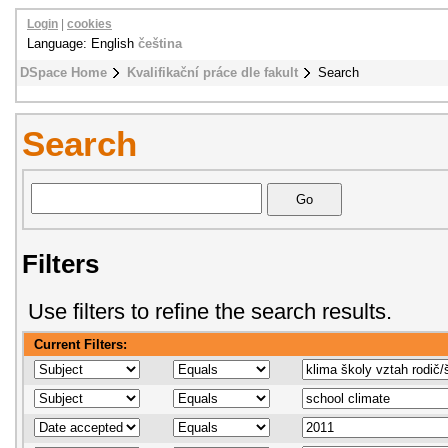
Login
|
cookies
Language: English
čeština
DSpace Home
Kvalifikační práce dle fakult
Search
Search
Filters
Use filters to refine the search results.
Current Filters: