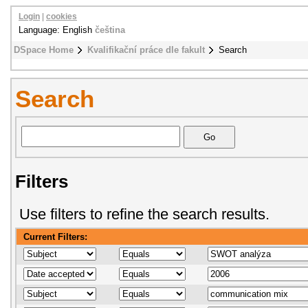
Login
|
cookies
Language: English
čeština
DSpace Home
Kvalifikační práce dle fakult
Search
Search
Filters
Use filters to refine the search results.
Current Filters: