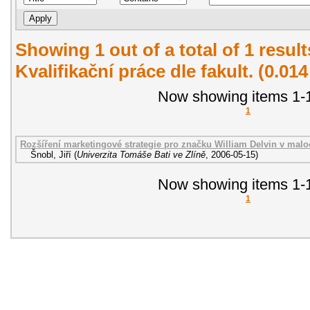
Showing 1 out of a total of 1 resul
Kvalifikační práce dle fakult. (0.01
Now showing items 1-1
1
Rozšíření marketingové strategie pro značku William Delvin v malo
Šnobl, Jiří
(
Univerzita Tomáše Bati ve Zlíně
,
2006-05-15
)
Now showing items 1-1
1