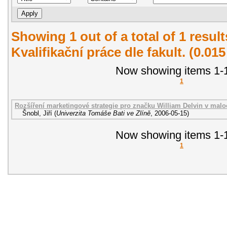
Showing 1 out of a total of 1 resul
Kvalifikační práce dle fakult. (0.01
Now showing items 1-1
1
Rozšíření marketingové strategie pro značku William Delvin v malo
Šnobl, Jiří
(
Univerzita Tomáše Bati ve Zlíně
,
2006-05-15
)
Now showing items 1-1
1