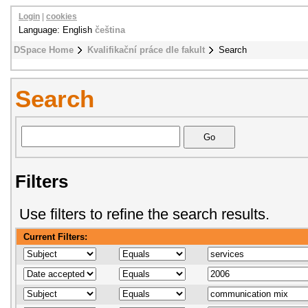
Login
|
cookies
Language: English
čeština
DSpace Home
Kvalifikační práce dle fakult
Search
Search
Filters
Use filters to refine the search results.
Current Filters: