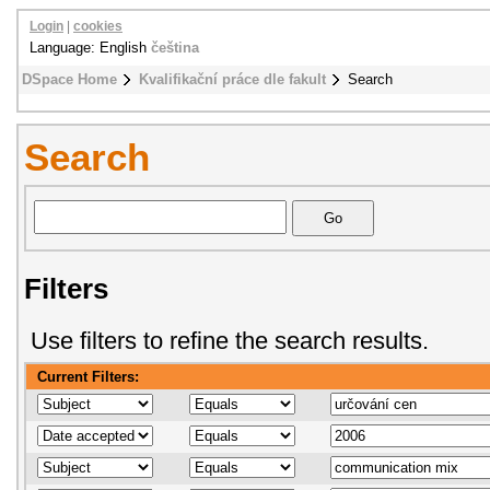
Login
|
cookies
Language: English
čeština
DSpace Home
Kvalifikační práce dle fakult
Search
Search
Filters
Use filters to refine the search results.
Current Filters: