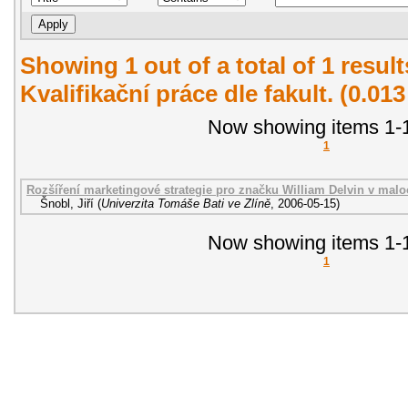
Showing 1 out of a total of 1 resul
Kvalifikační práce dle fakult. (0.01
Now showing items 1-1
1
Rozšíření marketingové strategie pro značku William Delvin v malo
Šnobl, Jiří
(
Univerzita Tomáše Bati ve Zlíně
,
2006-05-15
)
Now showing items 1-1
1