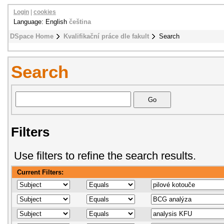
Login
|
cookies
Language: English
čeština
DSpace Home
Kvalifikační práce dle fakult
Search
Search
Filters
Use filters to refine the search results.
Current Filters: