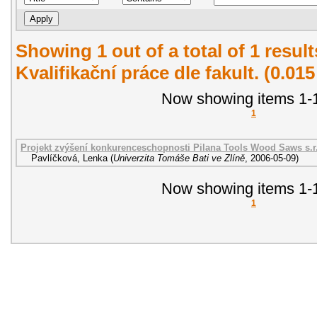
Showing 1 out of a total of 1 resul
Kvalifikační práce dle fakult. (0.01
Now showing items 1-1
1
Projekt zvýšení konkurenceschopnosti Pilana Tools Wood Saws s.r
Pavlíčková, Lenka
(
Univerzita Tomáše Bati ve Zlíně
,
2006-05-09
)
Now showing items 1-1
1