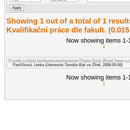
Showing 1 out of a total of 1 resul
Kvalifikační práce dle fakult. (0.01
Now showing items 1-1
1
Projekt zvýšení konkurenceschopnosti Pilana Tools Wood Saws s.r
Pavlíčková, Lenka
(
Univerzita Tomáše Bati ve Zlíně
,
2006-05-09
)
Now showing items 1-1
1