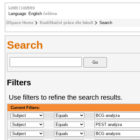
Login
|
cookies
Language: English
čeština
DSpace Home
Kvalifikační práce dle fakult
Search
Search
Filters
Use filters to refine the search results.
Current Filters: