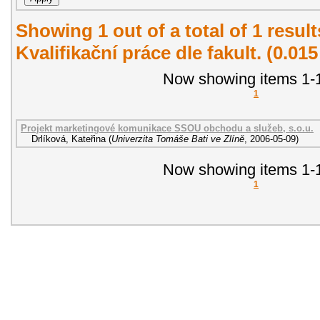
Showing 1 out of a total of 1 resul
Kvalifikační práce dle fakult. (0.01
Now showing items 1-1
1
Projekt marketingové komunikace SSOU obchodu a služeb, s.o.u.
Drlíková, Kateřina
(
Univerzita Tomáše Bati ve Zlíně
,
2006-05-09
)
Now showing items 1-1
1