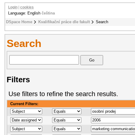
Login
|
cookies
Language: English
čeština
DSpace Home
Kvalifikační práce dle fakult
Search
Search
Filters
Use filters to refine the search results.
Current Filters: