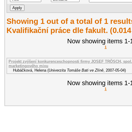
Showing 1 out of a total of 1 resul
Kvalifikační práce dle fakult. (0.01
Now showing items 1-1
1
Projekt zvýšení konkurenceschopnosti firmy JOSEF TRÖSCH, spol. s
marketingového mixu
Hubáčková, Helena
(
Univerzita Tomáše Bati ve Zlíně
,
2007-05-04
)
Now showing items 1-1
1