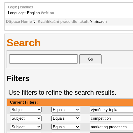
Login
|
cookies
Language: English
čeština
DSpace Home
Kvalifikační práce dle fakult
Search
Search
Filters
Use filters to refine the search results.
Current Filters: