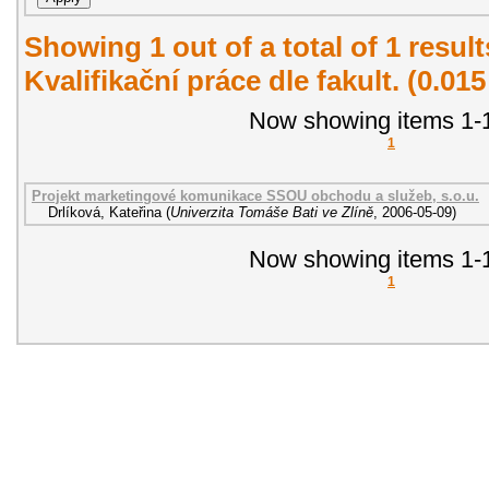
Showing 1 out of a total of 1 resul
Kvalifikační práce dle fakult. (0.01
Now showing items 1-1
1
Projekt marketingové komunikace SSOU obchodu a služeb, s.o.u.
Drlíková, Kateřina
(
Univerzita Tomáše Bati ve Zlíně
,
2006-05-09
)
Now showing items 1-1
1