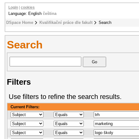
Login
|
cookies
Language: English
čeština
DSpace Home
Kvalifikační práce dle fakult
Search
Search
Filters
Use filters to refine the search results.
Current Filters: