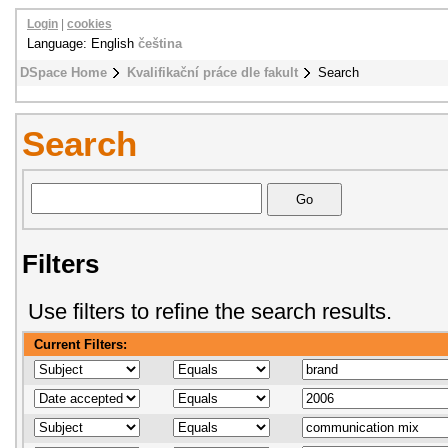
Login
|
cookies
Language: English
čeština
DSpace Home
Kvalifikační práce dle fakult
Search
Search
Filters
Use filters to refine the search results.
Current Filters: