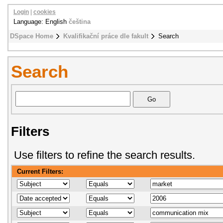
Login
|
cookies
Language: English
čeština
DSpace Home
Kvalifikační práce dle fakult
Search
Search
Filters
Use filters to refine the search results.
Current Filters: