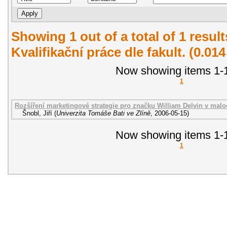
Showing 1 out of a total of 1 resul
Kvalifikační práce dle fakult. (0.01
Now showing items 1-1
1
Rozšíření marketingové strategie pro značku William Delvin v malo
Šnobl, Jiří
(
Univerzita Tomáše Bati ve Zlíně
,
2006-05-15
)
Now showing items 1-1
1